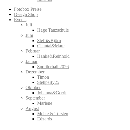
Fotobox Preise
Design Shop
Events
Juli
Hage Tanzschule
Juni
Steffi&Björn
Chantal&Marc
Februar
Hanka&Reinhold
Januar
Sportlerball 2026
Dezember
Timon
Stehparty25
Oktober
Johanna&Gerrit
September
Marlene
August
Meike & Torsten
Edzards